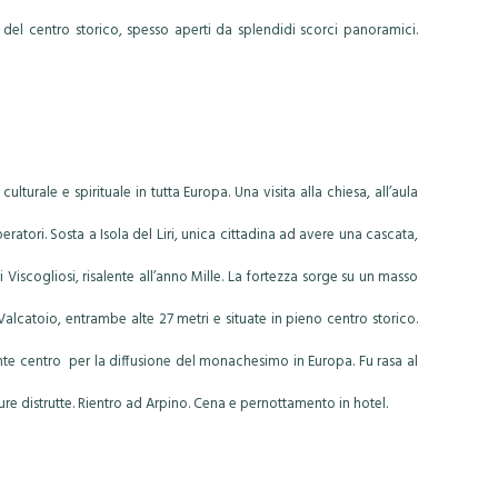
 del centro storico, spesso aperti da splendidi scorci panoramici.
urale e spirituale in tutta Europa. Una visita alla chiesa, all’aula
tori. Sosta a Isola del Liri, unica cittadina ad avere una cascata,
Viscogliosi, risalente all’anno Mille. La fortezza sorge su un masso
alcatoio, entrambe alte 27 metri e situate in pieno centro storico.
te centro per la diffusione del monachesimo in Europa. Fu rasa al
ure distrutte. Rientro ad Arpino. Cena e pernottamento in hotel.