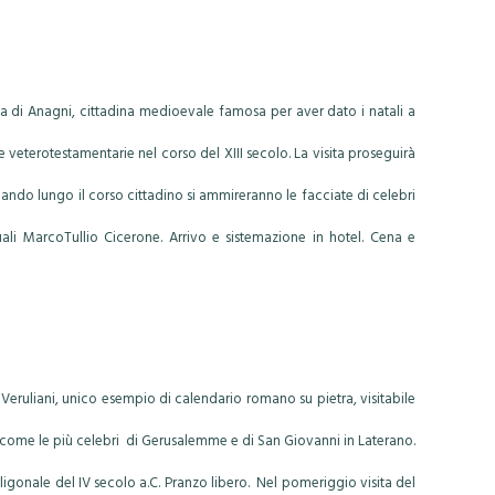
ta di Anagni, cittadina medioevale famosa per aver dato i natali a
 veterotestamentarie nel corso del XIII secolo. La visita proseguirà
iando lungo il corso cittadino si ammireranno le facciate di celebri
 MarcoTullio Cicerone. Arrivo e sistemazione in hotel. Cena e
 Veruliani, unico esempio di calendario romano su pietra, visitabile
a, come le più celebri di Gerusalemme e di San Giovanni in Laterano.
ligonale del IV secolo a.C. Pranzo libero. Nel pomeriggio visita del