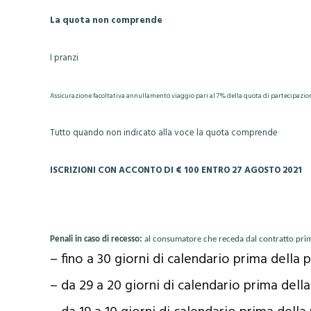
La quota non comprende
I pranzi
Assicurazione facoltativa annullamento viaggio pari al 7% della quota di partecipazio
Tutto quando non indicato alla voce la quota comprende
ISCRIZIONI CON ACCONTO DI € 100 ENTRO 27 AGOSTO 2021
Penali in caso di recesso:
al consumatore che receda dal contratto prima
– fino a 30 giorni di calendario prima della
– da 29 a 20 giorni di calendario prima dell