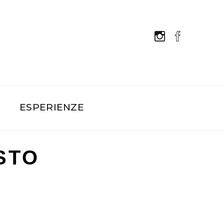
E
ESPERIENZE
STO