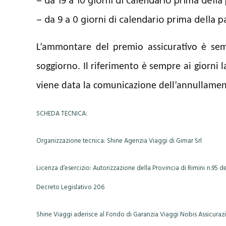
– da 19 a 10 giorni di calendario prima dell
– da 9 a 0 giorni di calendario prima della 
L’ammontare del premio assicurativo è se
soggiorno.
Il riferimento è sempre ai giorni l
viene data la comunicazione dell’annullamen
SCHEDA TECNICA:
Organizzazione tecnica: Shine Agenzia Viaggi di Gimar Srl
Licenza d’esercizio: Autorizzazione della Provincia di Rimini n.95 d
Decreto Legislativo 206
Shine Viaggi aderisce al Fondo di Garanzia Viaggi Nobis Assicuraz