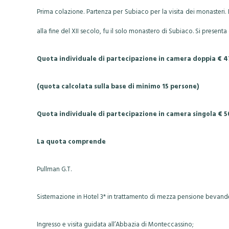
Prima colazione. Partenza per Subiaco per la visita dei monasteri. 
alla fine del XII secolo, fu il solo monastero di Subiaco. Si presenta
Quota individuale di partecipazione in camera doppia € 
(quota calcolata sulla base di minimo 15 persone)
Quota individuale di partecipazione in camera singola € 5
La quota comprende
Pullman G.T.
Sistemazione in Hotel 3* in trattamento di mezza pensione bevande
Ingresso e visita guidata all’Abbazia di Monteccassino;