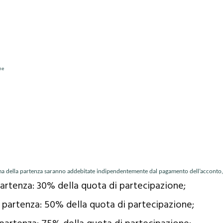
ne
 della partenza saranno addebitate indipendentemente dal pagamento dell’acconto, le
 partenza: 30% della quota di partecipazione;
a partenza: 50% della quota di partecipazione;