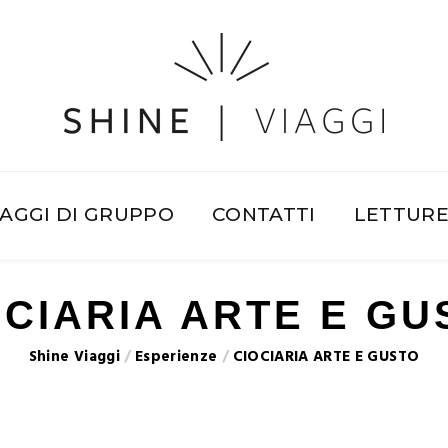
IAGGI DI GRUPPO
CONTATTI
LETTUR
OCIARIA ARTE E GU
Shine Viaggi
/
Esperienze
/
CIOCIARIA ARTE E GUSTO