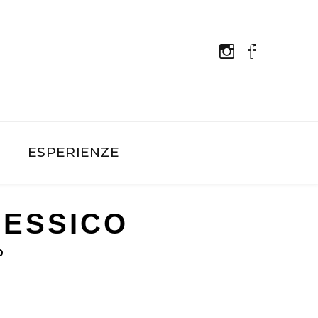
E
ESPERIENZE
MESSICO
O