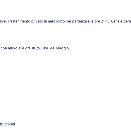
clusive. Trasferimento privato in aeroporto per partenza alle ore 21:45. Cena e p
0 con arrivo alle ore 18:25. Fine del viaggio.
i privati