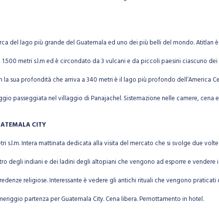
 barca del lago più grande del Guatemala ed uno dei più belli del mondo. Atitlan 
a 1.500 metri s.l.m ed è circondato da 3 vulcani e da piccoli paesini ciascuno dei q
la sua profondità che arriva a 340 metri è il lago più profondo dell’America Centra
riggio passeggiata nel villaggio di Panajachel. Sistemazione nelle camere, cena 
UATEMALA CITY
 s.l.m. Intera mattinata dedicata alla visita del mercato che si svolge due volte
o degli indiani e dei ladini degli altopiani che vengono ad esporre e vendere i 
he credenze religiose. Interessante è vedere gli antichi rituali che vengono praticat
pomeriggio partenza per Guatemala City. Cena libera. Pernottamento in hotel.