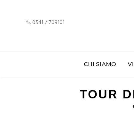
0541 / 709101
CHI SIAMO
V
TOUR D