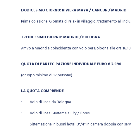
DODICESIMO GIORNO: RIVIERA MAYA / CANCUN / MADRID
Prima colazione. Giornata di relax in villaggio, trattamento all in
TREDICESIMO GIORNO: MADRID / BOLOGNA
Arrivo a Madrid e coincidenza con volo per Bologna alle ore 16:1
QUOTA DI PARTECIPAZIONE INDIVIDUALE EURO € 2.990
(gruppo minimo di 12 persone)
LA QUOTA COMPRENDE
:
· Volo di linea da Bologna
· Volo di linea Guatemala City / Flores
· Sistemazione in buoni hotel 3*/4* in camera doppia con serviz