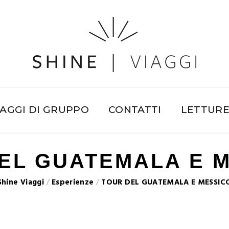
IAGGI DI GRUPPO
CONTATTI
LETTUR
EL GUATEMALA E 
Shine Viaggi
/
Esperienze
/
TOUR DEL GUATEMALA E MESSIC