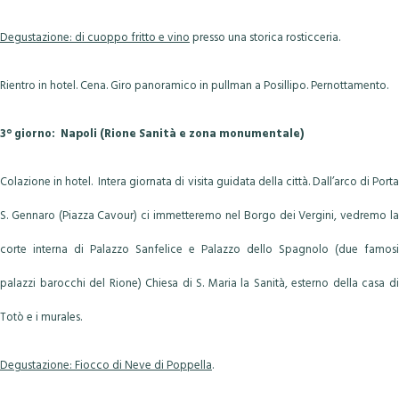
Degustazione: di cuoppo fritto e vino
presso una storica rosticceria.
Rientro in hotel. Cena. Giro panoramico in pullman a Posillipo. Pernottamento.
3° giorno: Napoli (Rione Sanità e zona monumentale)
Colazione in hotel. Intera giornata di visita guidata della città. Dall’arco di Porta
S. Gennaro (Piazza Cavour) ci immetteremo nel Borgo dei Vergini, vedremo la
corte interna di Palazzo Sanfelice e Palazzo dello Spagnolo (due famosi
palazzi barocchi del Rione) Chiesa di S. Maria la Sanità, esterno della casa di
Totò e i murales.
Degustazione: Fiocco di Neve di Poppella
.