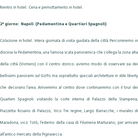
Rientro in hotel. Cena e pernottamento in hotel.
2° giorno: Napoli (Pedamentina e Quartieri Spagnoli)
Colazione in hotel. Intera giornata di visita guidata della città. Percorreremo in
discesa la Pedamentina, una famosa scala panoramica che collega la zona alta
della città (Vomero) con il centro storico: avremo modo di osservare sia dei
bellissimi panorami sul Golfo ma soprattutto speciali architetture in stile liberty
che decorano l’area. Arriveremo al centro dove continueremo con il tour dei
Quartieri Spagnoli:
visitando la corte interna di Palazzo della Stamperia
Piazzetta Rosario di Palazzo, Vico Tre regine, Largo Barracche, i murales di
Maradona, vico Totò, l’esterno della casa di Filumena Marturano, per arrivare
all’antico mercato della Pignasecca.