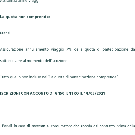
Assistenza Shine Viaggi
La quota non comprende:
Pranzi
Assicurazione annullamento viaggio 7% della quota di partecipazione da
sottoscrivere al momento dell’iscrizione
Tutto quello non incluso nel “La quota di partecipazione comprende”
ISCRIZIONI CON ACCONTO DI € 150 ENTRO IL 14/05/2021
Penali in caso di recesso:
al consumatore che receda dal contratto prima dell