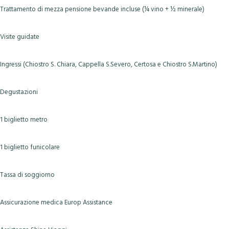
Trattamento di mezza pensione bevande incluse (¼ vino + ½ minerale)
Visite guidate
Ingressi (Chiostro S. Chiara, Cappella S.Severo, Certosa e Chiostro S.Martino)
Degustazioni
1 biglietto metro
1 biglietto funicolare
Tassa di soggiorno
Assicurazione medica Europ Assistance