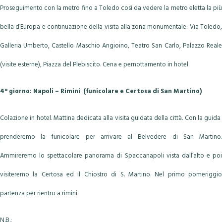
Proseguimento con la metro fino a Toledo così da vedere la metro eletta la più
bella d’Europa e continuazione della visita alla zona monumentale: Via Toledo,
Galleria Umberto, Castello Maschio Angioino, Teatro San Carlo, Palazzo Reale
(visite esterne), Piazza del Plebiscito. Cena e pernottamento in hotel.
4° giorno: Napoli – Rimini (funicolare e Certosa di San Martino)
Colazione in hotel. Mattina dedicata alla visita guidata della città. Con la guida
prenderemo la funicolare per arrivare al Belvedere di San Martino.
Ammireremo lo spettacolare panorama di Spaccanapoli vista dall’alto e poi
visiteremo la Certosa ed il Chiostro di S. Martino. Nel primo pomeriggio
partenza per rientro a rimini
N.B.: