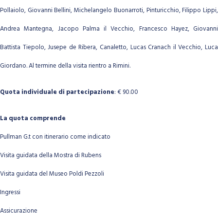
Pollaiolo, Giovanni Bellini, Michelangelo Buonarroti, Pinturicchio, Filippo Lippi,
Andrea Mantegna, Jacopo Palma il Vecchio, Francesco Hayez, Giovanni
Battista Tiepolo, Jusepe de Ribera, Canaletto, Lucas Cranach il Vecchio, Luca
Giordano.
Al termine della visita rientro a Rimini.
Quota individuale di partecipazione
: € 90.00
La quota comprende
Pullman G.t con itinerario come indicato
Visita guidata della Mostra di Rubens
Visita guidata del Museo Poldi Pezzoli
Ingressi
Assicurazione