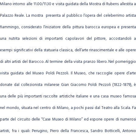
Milano intorno alle 11.00/11.30 e visita guidata della Mostra di Rubens allestita a
Palazzo Reale. La mostra presenta al pubblico l’opera del celeberrimo artista
fiammingo, considerato l’iniziatore della pittura barocca europea e presenta
una nutrita selezioni di importanti capolavori del pittore, accostandoli a
esempi significativi della statuaria classica, dell’arte rinascimentale e alle opere
di altri artisti del Barocco. Al termine della visita pranzo libero. Nel pomeriggio
visita guidata del Museo Poldi Pezzoli. Il Museo, che raccoglie opere d’arte
donate dal collezionista milanese Gian Giacomo Poldi Pezzoli (1822-1879), è
una delle più importanti raccolte artistiche italiane e una casa museo famosa
nel mondo, situata nel centro di Milano, a pochi passi dal Teatro alla Scala. Fa
parte del circuito delle “Case Museo di Milano” ed espone opere di numerosi
artisti, fra i quali: Perugino, Piero della Francesca, Sandro Botticelli, Antonio