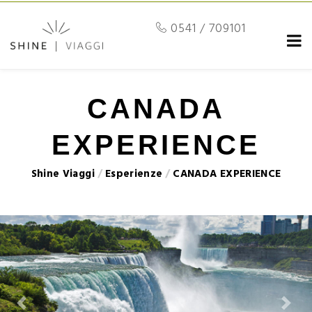
0541 / 709101
CANADA
EXPERIENCE
Shine Viaggi
/
Esperienze
/
CANADA EXPERIENCE
Previous
Next