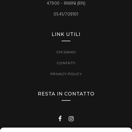
47900 - RIMINI (RN)
0541/709101
LINK UTILI
CHI SIAMO
CONTATTI
PRIVACY POLICY
RESTA IN CONTATTO