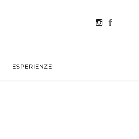
E
ESPERIENZE