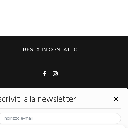
RESTA IN CONTATTO
vincia di Rimini n.95 del 15/11/2004