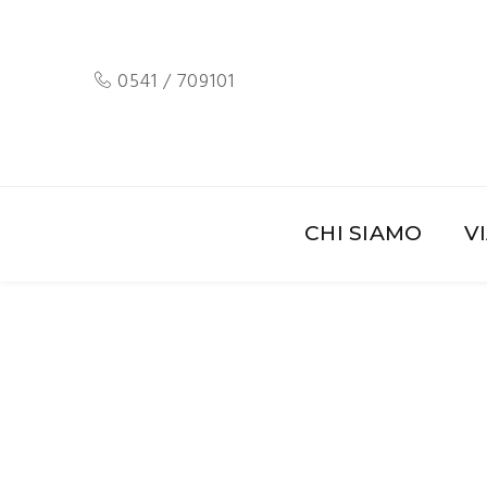
0541 / 709101
CHI SIAMO
V