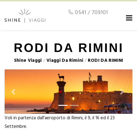
0541 / 709101
RODI DA RIMINI
Shine Viaggi
/
Viaggi Da Rimini
/
RODI DA RIMINI
Previous
Next
Voli in partenza dall'aeroporto di Rimini, il 9, il 16 ed il 23
Settembre.