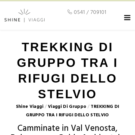
0541 / 709101
TREKKING DI
GRUPPO TRA I
RIFUGI DELLO
STELVIO
Shine Viaggi
/
Viaggi Di Gruppo
/
TREKKING DI
GRUPPO TRA I RIFUGI DELLO STELVIO
Camminate in Val Venosta,