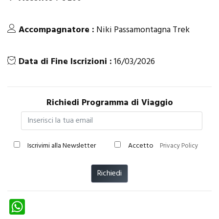
Accompagnatore :
Niki Passamontagna Trek
Data di Fine Iscrizioni :
16/03/2026
Richiedi Programma di Viaggio
Iscrivimi alla Newsletter
Accetto
Privacy Policy
Richiedi
W