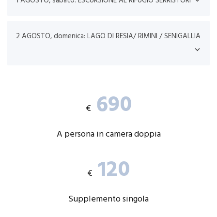
1 AGOSTO, sabato: ESCURSIONE AL RIFUGIO SERRISTORI
2 AGOSTO, domenica: LAGO DI RESIA/ RIMINI / SENIGALLIA
690
€
A persona in camera doppia
120
€
Supplemento singola