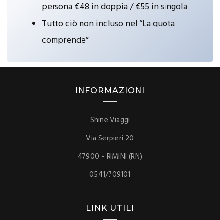
persona €48 in doppia / €55 in singola
Tutto ciò non incluso nel “La quota
comprende”
INFORMAZIONI
Shine Viaggi
Via Serpieri 20
47900 - RIMINI (RN)
0541/709101
LINK UTILI