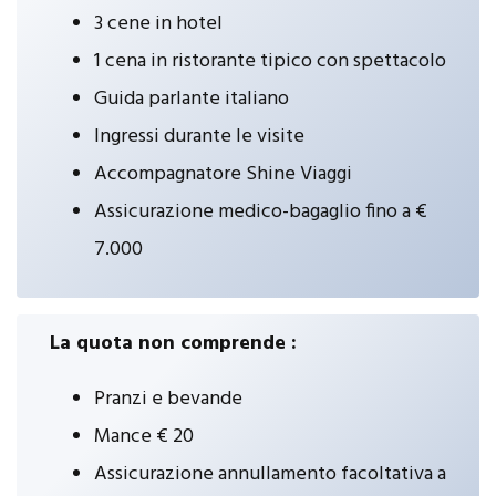
3 cene in hotel
1 cena in ristorante tipico con spettacolo
Guida parlante italiano
Ingressi durante le visite
Accompagnatore Shine Viaggi
Assicurazione medico-bagaglio fino a €
7.000
La quota non comprende :
Pranzi e bevande
Mance € 20
Assicurazione annullamento facoltativa a