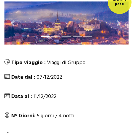
posti
Previous
Next
Tipo viaggio :
Viaggi di Gruppo
Data dal :
07/12/2022
Data al :
11/12/2022
N° Giorni:
5 giorni / 4 notti