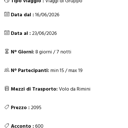
Tipo viaggio :
Viaggi di Gruppo
Data dal :
16/06/2026
Data al :
23/06/2026
N° Giorni:
8 giorni / 7 notti
N° Partecipanti:
min 15 / max 19
Mezzi di Trasporto:
Volo da Rimini
Prezzo :
2095
Acconto :
600