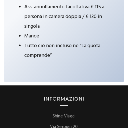
Ass. annullamento facoltativa € 115 a
persona in camera doppia / € 130 in
singola
Mance
Tutto ciò non incluso ne “La quota
comprende”
INFORMAZIONI
Shine Viaggi
Via Serpieri 20