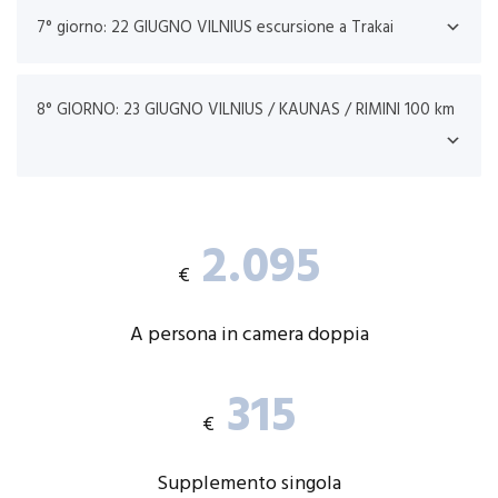
7° giorno: 22 GIUGNO VILNIUS escursione a Trakai
8° GIORNO: 23 GIUGNO VILNIUS / KAUNAS / RIMINI 100 km
2.095
€
A persona in camera doppia
315
€
Supplemento singola