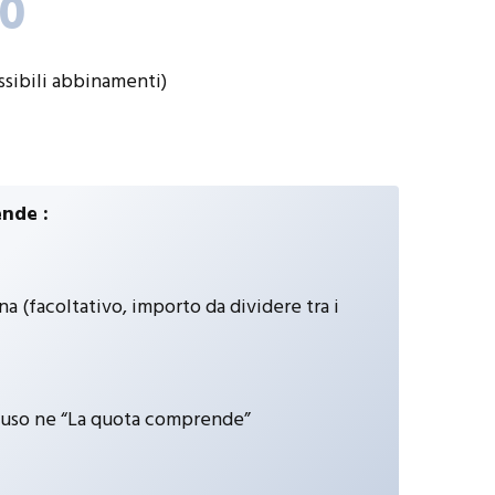
0
sibili abbinamenti)
nde :
 (facoltativo, importo da dividere tra i
luso ne “La quota comprende”