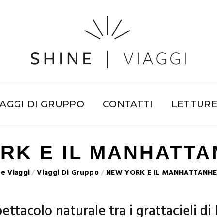
IAGGI DI GRUPPO
CONTATTI
LETTUR
RK E IL MANHATT
ne Viaggi
/
Viaggi Di Gruppo
/
NEW YORK E IL MANHATTANH
ettacolo naturale tra i grattacieli di