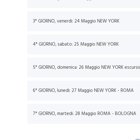
3° GIORNO, venerdi: 24 Maggio NEW YORK
4° GIORNO, sabato: 25 Maggio NEW YORK
5° GIORNO, domenica: 2
6° GIORNO, lunedi: 27 Maggio NEW YORK - ROMA
7° GIORNO, martedi: 28 Maggio ROMA - BOLOGNA