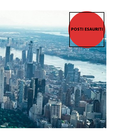
POSTI ESAURITI
Next