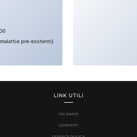
000
malattie pre-esistenti)
LINK UTILI
CHI SIAMO
CONTATTI
PRIVACY POLICY