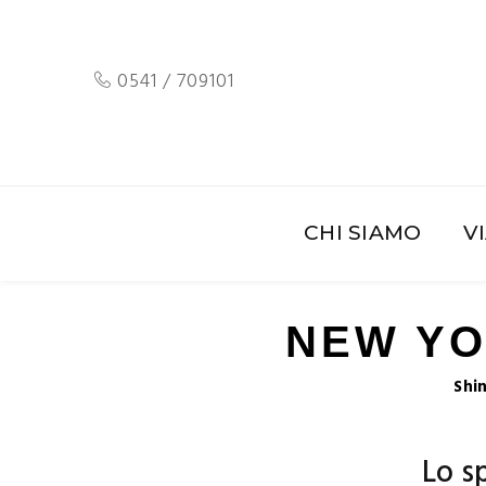
0541 / 709101
CHI SIAMO
V
NEW YO
Shi
Lo sp