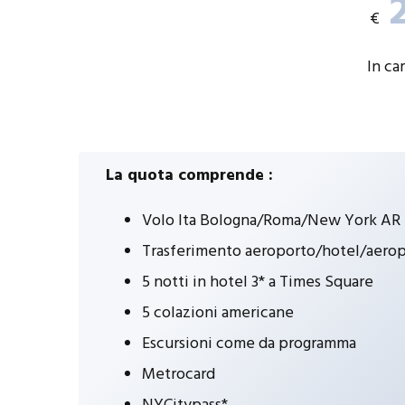
2
€
In ca
La quota comprende :
Volo Ita Bologna/Roma/New York AR
Trasferimento aeroporto/hotel/aeropo
5 notti in hotel 3* a Times Square
5 colazioni americane
Escursioni come da programma
Metrocard