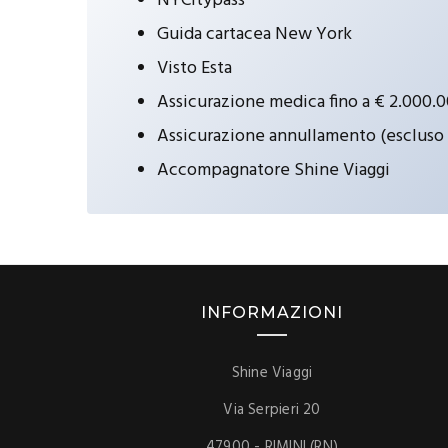
NYCitypass*
Guida cartacea New York
Visto Esta
Assicurazione medica fino a € 2.000.
Assicurazione annullamento (escluso 
Accompagnatore Shine Viaggi
INFORMAZIONI
Shine Viaggi
Via Serpieri 20
47900 - RIMINI (RN)