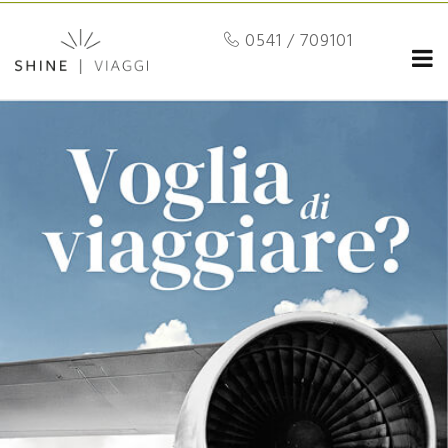
0541 / 709101